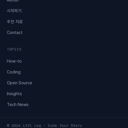
시작하기
추천 자료
Contact
TOPICS
How-to
Coding
Open Source
Insights
Tech News
© 2026 Lttl Log · Code Your Story