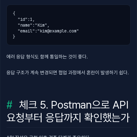
{

  "id":
1
,

  "name":
"Kim"
,

  "email":
"
kim@example.com
"
}
에러 응답 형식도 함께 통일하는 것이 좋다.
응답 구조가 계속 변경되면 협업 과정에서 혼란이 발생하기 쉽다.
체크 5. Postman으로 API
요청부터 응답까지 확인했는가