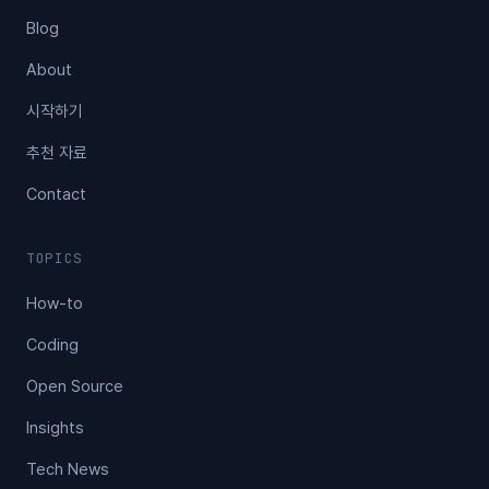
Blog
About
시작하기
추천 자료
Contact
TOPICS
How-to
Coding
Open Source
Insights
Tech News