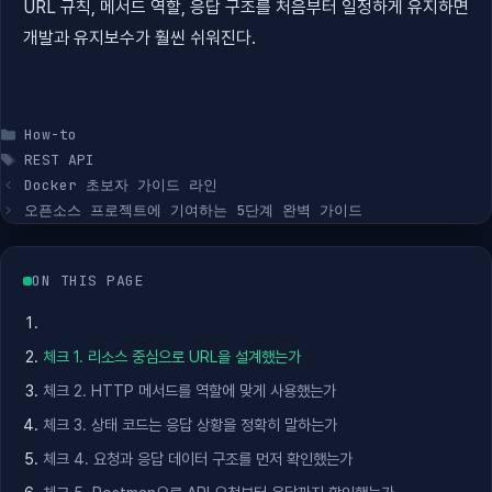
URL 규칙, 메서드 역할, 응답 구조를 처음부터 일정하게 유지하면
개발과 유지보수가 훨씬 쉬워진다.
카
How-to
테
태
REST API
고
그
Docker 초보자 가이드 라인
리
오픈소스 프로젝트에 기여하는 5단계 완벽 가이드
ON THIS PAGE
체크 1. 리소스 중심으로 URL을 설계했는가
체크 2. HTTP 메서드를 역할에 맞게 사용했는가
체크 3. 상태 코드는 응답 상황을 정확히 말하는가
체크 4. 요청과 응답 데이터 구조를 먼저 확인했는가