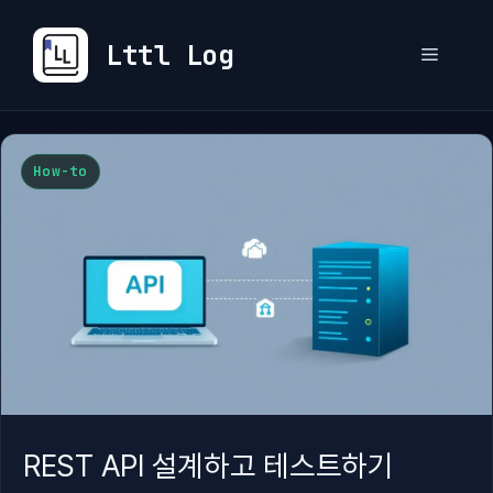
컨
텐
Lttl Log
메
츠
로
뉴
건
너
How-to
뛰
기
REST API 설계하고 테스트하기