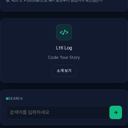
체크 5. Postman으로 API 요청부터 응답까지 확인했는가
</>
Lttl Log
Code Your Story
소개 보기
SEARCH
→