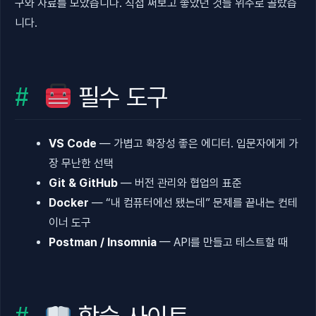
구와 자료를 모았습니다. 직접 써보고 좋았던 것들 위주로 골랐습
니다.
필수 도구
VS Code
— 가볍고 확장성 좋은 에디터. 입문자에게 가
장 무난한 선택
Git & GitHub
— 버전 관리와 협업의 표준
Docker
— “내 컴퓨터에선 됐는데” 문제를 끝내는 컨테
이너 도구
Postman / Insomnia
— API를 만들고 테스트할 때