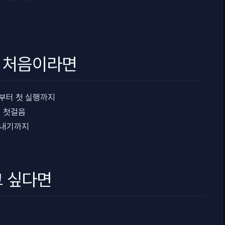
이 처음이라면
부터 첫 실행까지
 첫걸음
보내기까지
 싶다면