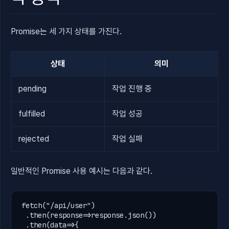
Promise는 세 가지 상태를 가진다.
상태
의미
pending
작업 진행 중
fulfilled
작업 성공
rejected
작업 실패
일반적인 Promise 사용 예시는 다음과 같다.
fetch
(
"/api/user"
)

.
then(
response
=>
response
.
json())

.
then(
data
=>{
