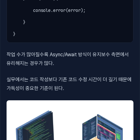
console
.
error(
error
);

    }

}
작업 수가 많아질수록 Async/Await 방식이 유지보수 측면에서
유리해지는 경우가 많다.
실무에서는 코드 작성보다 기존 코드 수정 시간이 더 길기 때문에
가독성이 중요한 기준이 된다.