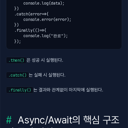
console
.
log(
data
);

 })

.
catch(
error
=>{

console
.
error(
error
);

 })

.
finally(()=>{

console
.
log(
"완료"
);

 });
은 성공 시 실행된다.
.then()
는 실패 시 실행된다.
.catch()
는 결과와 관계없이 마지막에 실행된다.
.finally()
Async/Await의 핵심 구조