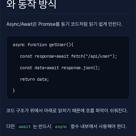
와 동작 방식
Async/Await은 Promise를 동기 코드처럼 읽기 쉽게 만든다.
async
function
getUser
(){

const
response
=await
fetch
(
"/api/user"
);

const
data
=await
response
.
json();

return
data
;

}
코드 구조가 위에서 아래로 읽히기 때문에 흐름 파악이 쉬워진다.
다만
는 반드시
함수 내부에서 사용해야 한다.
await
async