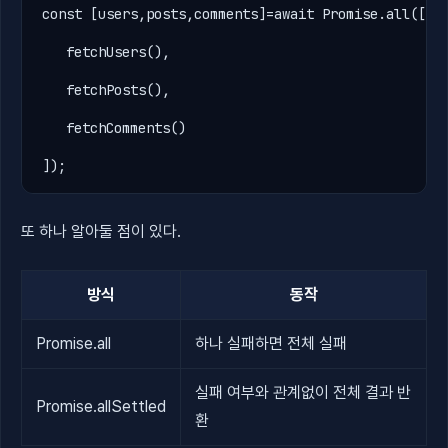
const
 [
users
,
posts
,
comments
]
=await
Promise
.
all([

fetchUsers
(),

fetchPosts
(),

fetchComments
()

]);
또 하나 알아둘 점이 있다.
방식
동작
Promise.all
하나 실패하면 전체 실패
실패 여부와 관계없이 전체 결과 반
Promise.allSettled
환