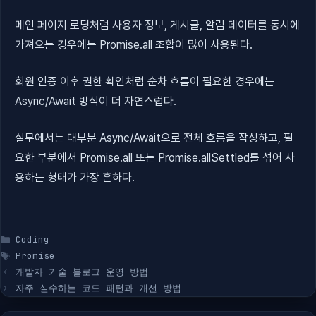
메인 페이지 로딩처럼 사용자 정보, 게시글, 알림 데이터를 동시에
가져오는 경우에는 Promise.all 조합이 많이 사용된다.
회원 인증 이후 권한 확인처럼 순차 흐름이 필요한 경우에는
Async/Await 방식이 더 자연스럽다.
실무에서는 대부분 Async/Await으로 전체 흐름을 작성하고, 필
요한 부분에서 Promise.all 또는 Promise.allSettled를 섞어 사
용하는 형태가 가장 흔하다.
카
Coding
테
태
Promise
고
그
개발자 기술 블로그 운영 방법
리
자주 실수하는 코드 패턴과 개선 방법