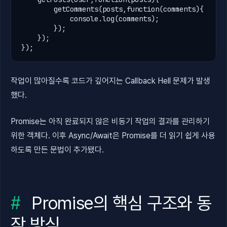
getComments
(
posts
,
function
(
comments
){

console
.
log(
comments
);

        });

    });

});
작업이 많아질수록 코드가 깊어지는 Callback Hell 문제가 발생
했다.
Promise는 아직 완료되지 않은 비동기 작업의 결과를 관리하기
위한 객체다. 이후 Async/Await은 Promise를 더 읽기 쉽게 사용
하도록 만든 문법이 추가됐다.
Promise의 핵심 구조와 동
작 방식