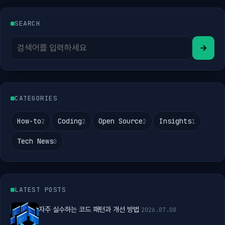
SEARCH
→
CATEGORIES
How-to
Coding
Open Source
Insights
2
2
2
1
Tech News
0
LATEST POSTS
자주 실수하는 코드 패턴과 개선 방법
2026.07.08