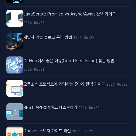
JavaScript: Promise vs Async/Await 완벽 가이드
2026.06.30
개발자 기술 블로그 운영 방법
2026.06.27
GitHub에서 좋은 이슈(Good First Issue) 찾는 방법
2026.06.21
오픈소스 프로젝트에 기여하는 5단계 완벽 가이드
2026.06.12
REST API 설계하고 테스트하기
2026.06.03
Docker 초보자 가이드 라인
2026.05.25