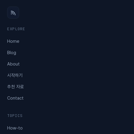
EXPLORE
Home
Blog
About
시작하기
추천 자료
Contact
TOPICS
How-to